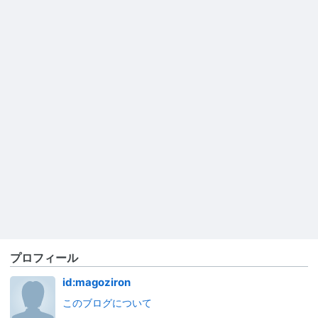
プロフィール
id:magoziron
このブログについて