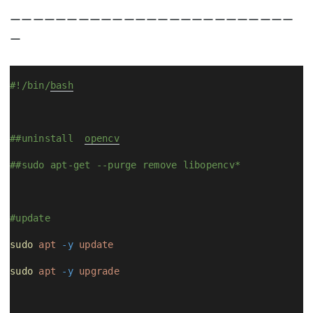
ーーーーーーーーーーーーーーーーーーーーーーーーー
ー
#!/bin/
bash
##uninstall  
opencv
##sudo apt-get --purge remove libopencv*
#update
sudo
apt
-y
update
sudo
apt
-y
upgrade